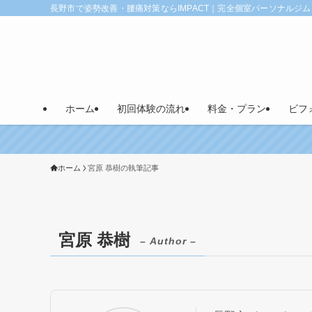
長野市で姿勢改善・腰痛対策ならIMPACT｜完全個室パーソナルジム
ホーム
初回体験の流れ
料金・プラン
ビフ
ホーム
宮原 恭樹の執筆記事
宮原 恭樹
– Author –