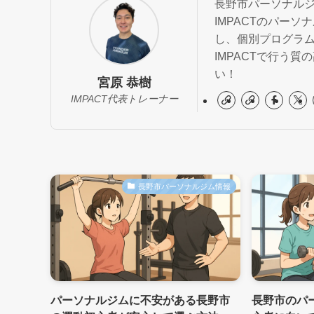
長野市パーソナルジ
IMPACTのパー
し、個別プログラ
IMPACTで行う
い！
宮原 恭樹
IMPACT代表トレーナー
長野市パーソナルジム情報
パーソナルジムに不安がある長野市
長野市のパー