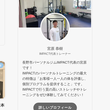
宮原 恭樹
IMPACT代表トレーナー
長野市パーソナルジムIMPACT代表の宮原
報
です！
IMPACTのパーソナルトレーニングの最大
の特徴は「お客様一人一人の体を評価し、
個別プログラムを提供すること」です。
IMPACTで行う質の高いストレッチやトレ
ーニングをぜひ体験してみてください！
は本
詳しいプロフィール