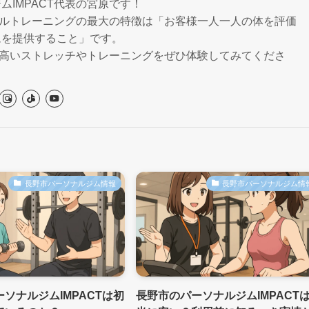
ムIMPACT代表の宮原です！
ソナルトレーニングの最大の特徴は「お客様一人一人の体を評価
ムを提供すること」です。
質の高いストレッチやトレーニングをぜひ体験してみてくださ
長野市パーソナルジム情報
長野市パーソナルジム情
ソナルジムIMPACTは初
長野市のパーソナルジムIMPACT