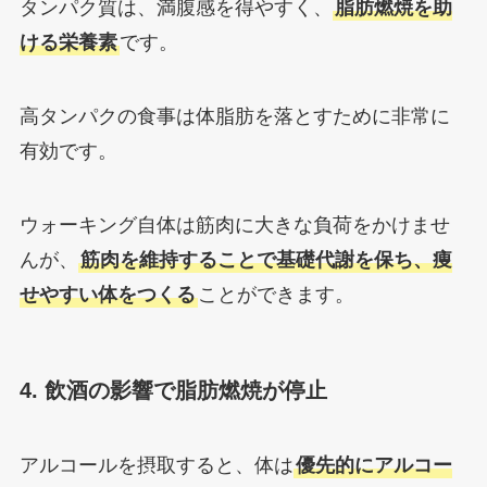
タンパク質は、満腹感を得やすく、
脂肪燃焼を助
ける栄養素
です。
高タンパクの食事は体脂肪を落とすために非常に
有効です。
ウォーキング自体は筋肉に大きな負荷をかけませ
んが、
筋肉を維持することで基礎代謝を保ち、痩
せやすい体をつくる
ことができます。
4. 飲酒の影響で脂肪燃焼が停止
アルコールを摂取すると、体は
優先的にアルコー