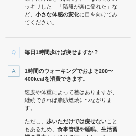
ッキリした」「階段が楽に登れた」な
ど、
小さな体感の変化
に目を向けてみ
てください。
毎日1時間歩けば痩せますか？
1時間のウォーキングでおよそ200〜
400kcalを消費できます。
速度や体重によって差はありますが、
継続できれば脂肪燃焼につながりま
す。
ただし、
歩いただけでは痩せない
こと
もあるため、
食事管理や睡眠、生活習