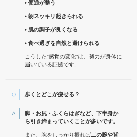
•
便通が整う
•
朝スッキリ起きられる
•
肌の調子が良くなる
•
食べ過ぎを自然と避けられる
こうした“感覚の変化”は、努力が身体に
届いている証拠です。
歩くとどこが痩せる？
脚・お尻・ふくらはぎなど、下半身か
ら引き締まっていくことが多いです。
また、腕をしっかり振れば
二の腕や背