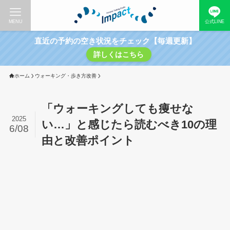
MENU
公式LINE
直近の予約の空き状況をチェック【毎週更新】
詳しくはこちら
ホーム
ウォーキング・歩き方改善
「ウォーキングしても痩せな
2025
い…」と感じたら読むべき10の理
6/08
由と改善ポイント