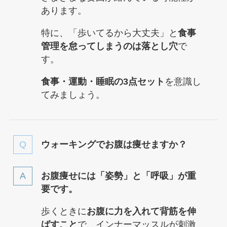
あります。
特に、「歩いてるから大丈夫」と
食事
管理を怠ってしまうのは落とし穴
で
す。
食事・運動・睡眠の3点セット
を意識し
てみましょう。
ウォーキングでお腹は痩せますか？
お腹痩せには「姿勢」と「呼吸」が重
要です。
歩くときに
お腹に力を入れて背筋を伸
ばすこと
で、インナーマッスルが刺激