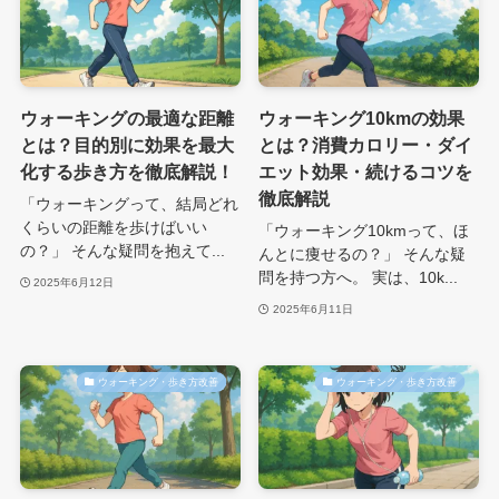
ウォーキングの最適な距離
ウォーキング10kmの効果
とは？目的別に効果を最大
とは？消費カロリー・ダイ
化する歩き方を徹底解説！
エット効果・続けるコツを
徹底解説
「ウォーキングって、結局どれ
くらいの距離を歩けばいい
「ウォーキング10kmって、ほ
の？」 そんな疑問を抱えて...
んとに痩せるの？」 そんな疑
問を持つ方へ。 実は、10k...
2025年6月12日
2025年6月11日
ウォーキング・歩き方改善
ウォーキング・歩き方改善