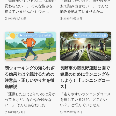
「毎日歩いているのに、体型が
「運動したいけど、膝や腰が不
変わらない…」 そんな悩みを
安で踏み出せない…」 そんな
抱えていませんか？ ウォ...
悩みを抱えていませんか...
2025年5月12日
2025年5月11日
ウォーキング・歩き方改善
ウォーキング・歩き方改善
朝ウォーキングの知られざ
長野市の南長野運動公園で
る効果とは？続けるための
健康のためにランニングを
注意点・正しいやり方を徹
しよう！【ランニングコー
底解説
ス】
「運動したほうがいいのは分か
「走りやすいランニングコース
ってるけど、なかなか続かな
を探しているけど、どこがい
い…」 そんなあなたにお...
い？」と悩んでいません...
2025年5月9日
2025年2月10日