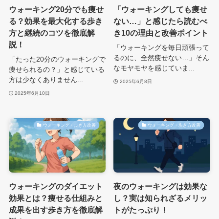
ウォーキング20分でも痩せ
「ウォーキングしても痩せ
る？効果を最大化する歩き
ない…」と感じたら読むべ
方と継続のコツを徹底解
き10の理由と改善ポイント
説！
「ウォーキングを毎日頑張って
るのに、全然痩せない…」そん
「たった20分のウォーキングで
なモヤモヤを感じていま...
痩せられるの？」と感じている
方は少なくありません...
2025年6月8日
2025年6月10日
ウォーキング・歩き方改善
ウォーキング・歩き方改善
ウォーキングのダイエット
夜のウォーキングは効果な
効果とは？痩せる仕組みと
し？実は知られざるメリッ
成果を出す歩き方を徹底解
トがたっぷり！