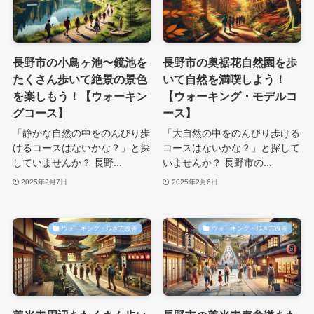
長野市の小鳥ヶ池〜鏡池を
長野市の奥裾花自然園を歩
たくさん歩いて絶景の景色
いて自然を満喫しよう！
を楽しもう！【ウォーキン
【ウォーキング・モデルコ
グコース】
ース】
「静かな自然の中をのんびり歩
「大自然の中をのんびり歩ける
けるコースはないかな？」と探
コースはないかな？」と探して
していませんか？ 長野...
いませんか？ 長野市の...
2025年2月7日
2025年2月6日
ウォーキング・歩き方改善
ウォーキング・歩き方改善