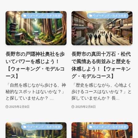
ウォーキング・歩き方改善
ウォーキング・歩き方改善
長野市の戸隠神社奥社を歩
長野市の真田十万石・松代
いてパワーを感じよう！
で風情ある街並みと歴史を
【ウォーキング・モデルコ
体感しよう！【ウォーキン
ース】
グ・モデルコース】
「自然を感じながら歩ける、神
「歴史を感じながら、心地よく
秘的なスポットはないかな？」
歩けるコースはないかな？」と
と探していませんか？ ...
探していませんか？ 長...
2025年2月9日
2025年2月8日
ウォーキング・歩き方改善
ウォーキング・歩き方改善