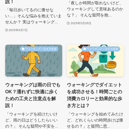
説！
「夜しか時間が取れないけど、
ウォーキングして意味あるのか
「毎日歩いてるのに痩せな
な？」 そんな疑問を抱...
い…」そんな悩みを抱えていま
せんか？ 実はウォーキング...
2025年5月26日
2025年6月7日
ウォーキング・歩き方改善
ウォーキング・歩き方改善
ウォーキングは雨の日でも
ウォーキングでダイエット
OK？濡れずに快適に歩く
を成功させる！時間ごとの
ための工夫と注意点を解
消費カロリーと効果的な歩
説！
き方とは？
「ウォーキングを続けたいけ
「ウォーキングを始めてみたけ
ど、雨の日はどうしたらいい
ど、どれくらいの時間歩けば痩
の？」 そんな疑問や不安を...
せるの？」と疑問に思...