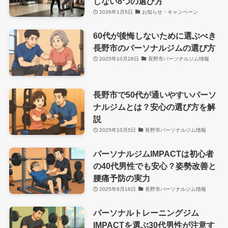
しない8つの選び方
2026年1月5日
お知らせ・キャンペーン
60代が後悔しないために選ぶべき
長野市のパーソナルジムの選び方
2025年10月28日
長野市パーソナルジム情報
長野市で50代が通いやすいパーソ
ナルジムとは？安心の選び方を解
説
2025年10月5日
長野市パーソナルジム情報
パーソナルジムIMPACTは初心者
の40代男性でも安心？姿勢改善と
腰痛予防の実力
2025年9月16日
長野市パーソナルジム情報
パーソナルトレーニングジム
IMPACTを選ぶ30代男性が注意す