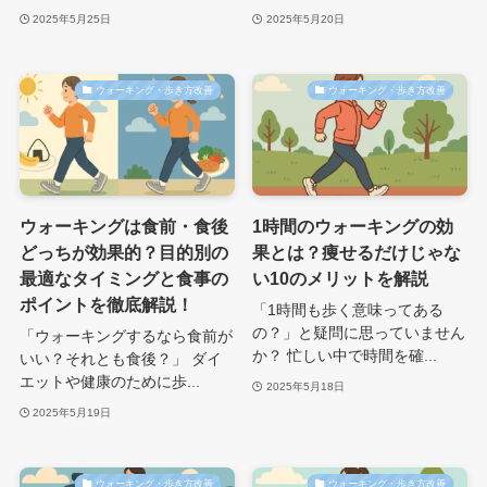
2025年5月25日
2025年5月20日
ウォーキング・歩き方改善
ウォーキング・歩き方改善
ウォーキングは食前・食後
1時間のウォーキングの効
どっちが効果的？目的別の
果とは？痩せるだけじゃな
最適なタイミングと食事の
い10のメリットを解説
ポイントを徹底解説！
「1時間も歩く意味ってある
の？」と疑問に思っていません
「ウォーキングするなら食前が
か？ 忙しい中で時間を確...
いい？それとも食後？」 ダイ
エットや健康のために歩...
2025年5月18日
2025年5月19日
ウォーキング・歩き方改善
ウォーキング・歩き方改善