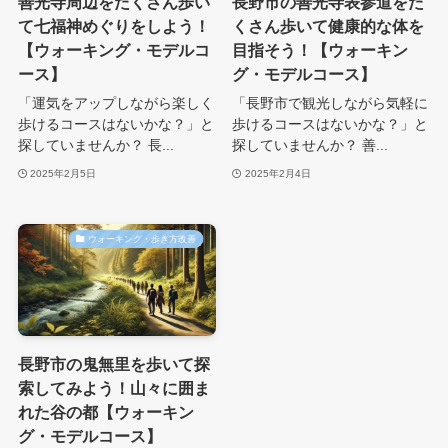
善光寺周辺をたくさん歩い
長野市の善光寺表参道をた
て七福神めぐりをしよう！
くさん歩いて健康的な体を
【ウォーキング・モデルコ
目指そう！【ウォーキン
ース】
グ・モデルコース】
「運気をアップしながら楽しく
「長野市で観光しながら気軽に
歩けるコースはないかな？」と
歩けるコースはないかな？」と
探していませんか？ 長...
探していませんか？ 善...
2025年2月5日
2025年2月4日
ウォーキング・歩き方改善
長野市の鬼無里を歩いて探
索してみよう！山々に囲ま
れた谷の都【ウォーキン
グ・モデルコース】