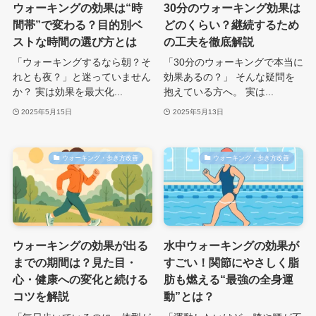
ウォーキングの効果は“時
30分のウォーキング効果は
間帯”で変わる？目的別ベ
どのくらい？継続するため
ストな時間の選び方とは
の工夫を徹底解説
「ウォーキングするなら朝？そ
「30分のウォーキングで本当に
れとも夜？」と迷っていません
効果あるの？」 そんな疑問を
か？ 実は効果を最大化...
抱えている方へ。 実は...
2025年5月15日
2025年5月13日
ウォーキング・歩き方改善
ウォーキング・歩き方改善
ウォーキングの効果が出る
水中ウォーキングの効果が
までの期間は？見た目・
すごい！関節にやさしく脂
心・健康への変化と続ける
肪も燃える“最強の全身運
コツを解説
動”とは？