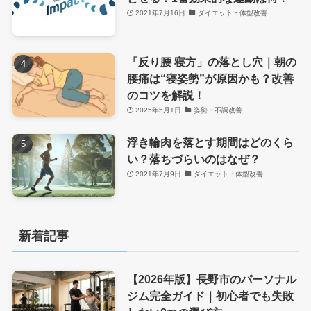
2021年7月16日
ダイエット・体型改善
「反り腰 寝方」の落とし穴｜朝の
腰痛は“寝姿勢”が原因かも？改善
のコツを解説！
2025年5月1日
姿勢・不調改善
浮き輪肉を落とす期間はどのくら
い？落ちづらいのはなぜ？
2021年7月9日
ダイエット・体型改善
新着記事
【2026年版】長野市のパーソナル
ジム完全ガイド｜初心者でも失敗