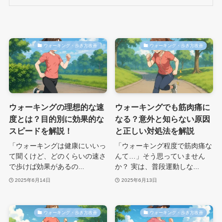
ウォーキング・歩き方改善
ウォーキング・歩き方改善
ウォーキングの理想的な速
ウォーキングでも筋肉痛に
度とは？目的別に効果的な
なる？意外と知らない原因
スピードを解説！
と正しい対処法を解説
「ウォーキングは健康にいいっ
「ウォーキング程度で筋肉痛な
て聞くけど、どのくらいの速さ
んて…」そう思っていません
で歩けば効果があるの...
か？ 実は、普段運動しな...
2025年6月14日
2025年6月13日
ウォーキング・歩き方改善
ウォーキング・歩き方改善