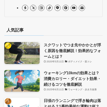
人気記事
スクワットでつま先やかかとが浮
く原因を徹底解説！効果的なフォ
ームとは？
2020年5月11日
ボディメイク・筋トレ
ウォーキング10kmの効果とは？
消費カロリー・ダイエット効果・
続けるコツを徹底解説
2025年6月11日
ウォーキング・歩き方改善
日頃のランニングで浮き輪肉は落
とせる？1番効果的な運動は何？