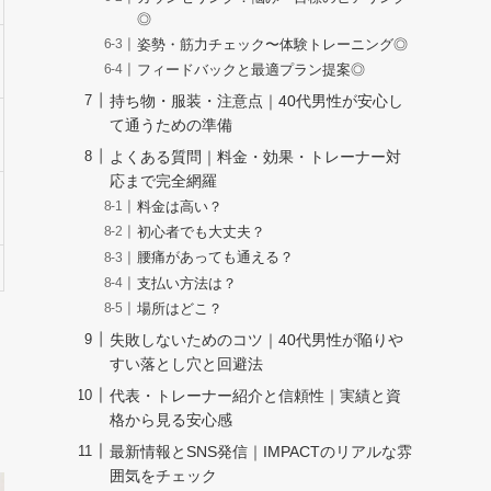
◎
姿勢・筋力チェック〜体験トレーニング◎
フィードバックと最適プラン提案◎
持ち物・服装・注意点｜40代男性が安心し
て通うための準備
よくある質問｜料金・効果・トレーナー対
応まで完全網羅
料金は高い？
初心者でも大丈夫？
腰痛があっても通える？
支払い方法は？
場所はどこ？
失敗しないためのコツ｜40代男性が陥りや
すい落とし穴と回避法
代表・トレーナー紹介と信頼性｜実績と資
格から見る安心感
最新情報とSNS発信｜IMPACTのリアルな雰
囲気をチェック