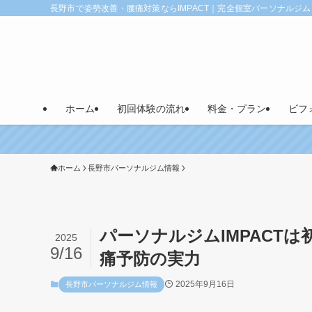
長野市で姿勢改善・腰痛対策ならIMPACT｜完全個室パーソナルジム
ホーム
初回体験の流れ
料金・プラン
ビフ
ホーム
長野市パーソナルジム情報
パーソナルジムIMPACT
2025
9/16
痛予防の実力
2025年9月16日
長野市パーソナルジム情報