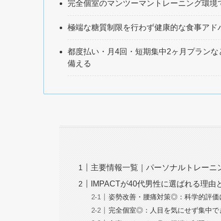
完全個室のマンツーマントレーニング環境
極端な糖質制限を行わず健康的な食事アド
都度払い・月4回・短期集中2ヶ月プラン
備える
主要情報一覧｜パーソナルトレーニン
IMPACTが40代男性に選ばれる理
姿勢改善・腰痛対策◎：科学的評価
完全個室◎：人目を気にせず集中で