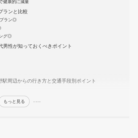
で健康的に減量
プランと比較
回プラン◎
◎
ング◎
0代男性が知っておくべきポイント
野駅周辺からの行き方と交通手段別ポイント
もっと見る