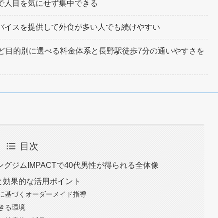
で人目を気にせず集中できる
バイスを提供して外食が多い人でも続けやすい
など目的別に選べる料金体系と長野駅徒歩7分の通いやすさを
目次
グジムIMPACTで40代男性が得られる全体像
由と効果的な活用ポイント
に基づくオーダーメイド指導
きる環境