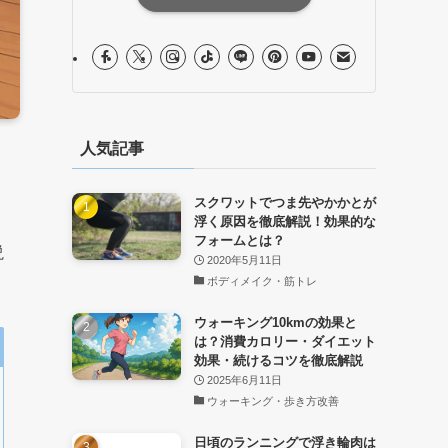
人気記事
スクワットでつま先やかかとが
浮く原因を徹底解説！効果的な
フォームとは？
説
2020年5月11日
ボディメイク・筋トレ
ウォーキング10kmの効果と
は？消費カロリー・ダイエット
効果・続けるコツを徹底解説
2025年6月11日
ウォーキング・歩き方改善
日頃のランニングで浮き輪肉は