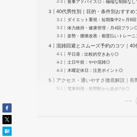
食事アドバイス◎：極端な制限なし
40代男性別｜目的・条件別おすすめ
ダイエット重視：短期集中2ヶ月8
体力維持・健康管理：月4回プラン
姿勢・腰痛改善：都度払いトレーニ
混雑回避とスムーズ予約のコツ｜4
平日昼：比較的空きあり◎
土日午前：やや混雑◎
木曜定休日：注意ポイント◎
アクセス・通いやすさ徹底解説｜長
電車利用：長野駅から徒歩7分◎