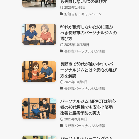
も失敗しない8つの選び方
2026年1月5日
お知らせ・キャンペーン
60代が後悔しないために選ぶ
べき長野市のパーソナルジムの
選び方
2025年10月28日
長野市パーソナルジム情報
長野市で50代が通いやすいパ
ーソナルジムとは？安心の選び
方を解説
2025年10月5日
長野市パーソナルジム情報
パーソナルジムIMPACTは初心
者の40代男性でも安心？姿勢
改善と腰痛予防の実力
2025年9月16日
長野市パーソナルジム情報
パーソナルトレーニングジム