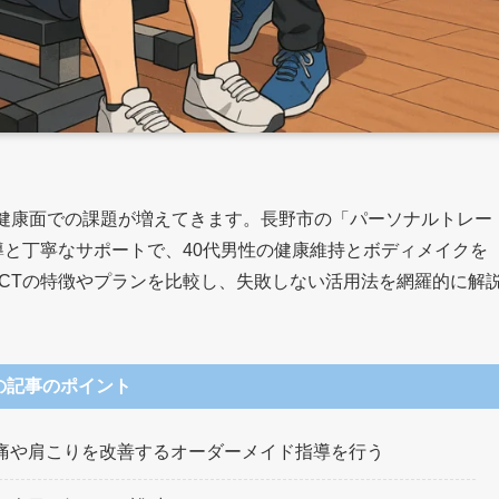
、健康面での課題が増えてきます。長野市の「パーソナルトレー
指導と丁寧なサポートで、40代男性の健康維持とボディメイクを
ACTの特徴やプランを比較し、失敗しない活用法を網羅的に解
の記事のポイント
痛や肩こりを改善するオーダーメイド指導を行う