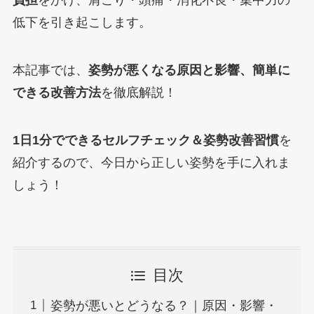
負担
をかけ、肩こり・頭痛・消化不良・集中力の
低下を引き起こします。
本記事では、
姿勢が悪くなる原因と影響、簡単に
できる改善方法
を徹底解説！
1日1分でできるセルフチェック＆姿勢改善習慣
を
紹介するので、今日から正しい姿勢を手に入れま
しょう！
目次
姿勢が悪いとどうなる？｜原因・影響・