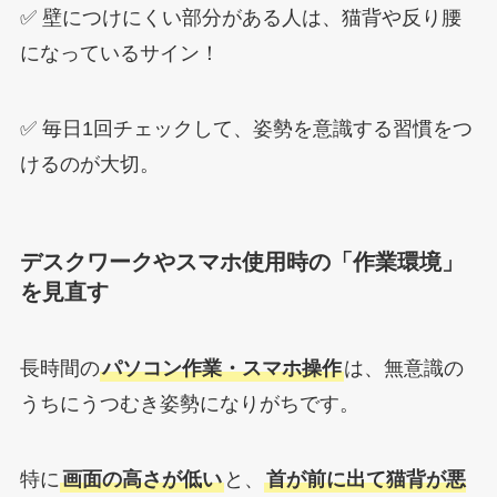
✅ 壁につけにくい部分がある人は、猫背や反り腰
になっているサイン！
✅ 毎日1回チェックして、姿勢を意識する習慣をつ
けるのが大切。
デスクワークやスマホ使用時の「作業環境」
を見直す
長時間の
パソコン作業・スマホ操作
は、無意識の
うちにうつむき姿勢になりがちです。
特に
画面の高さが低い
と、
首が前に出て猫背が悪