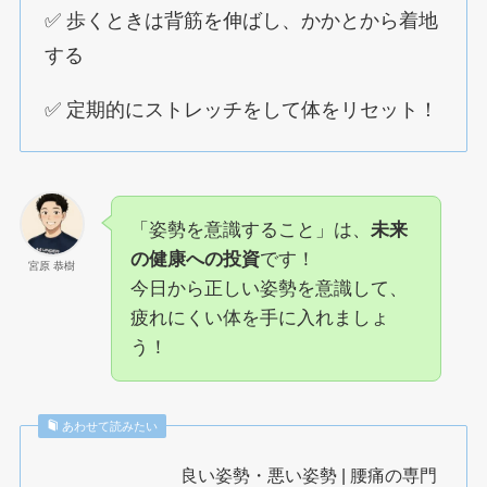
✅ 歩くときは背筋を伸ばし、かかとから着地
する
✅ 定期的にストレッチをして体をリセット！
「姿勢を意識すること」は、
未来
の健康への投資
です！
宮原 恭樹
今日から正しい姿勢を意識して、
疲れにくい体を手に入れましょ
う！
あわせて読みたい
良い姿勢・悪い姿勢 | 腰痛の専門