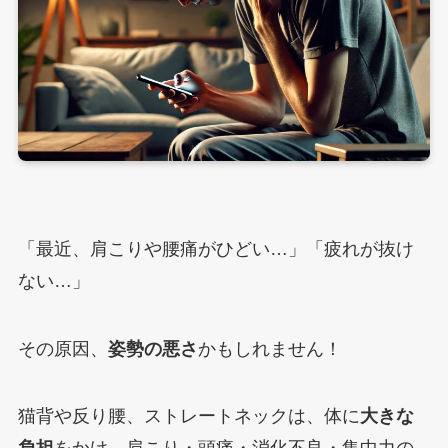
「最近、肩こりや腰痛がひどい…」「疲れが抜け
ない…」
その原因、
姿勢の悪さ
かもしれません！
猫背や反り腰、ストレートネックは、体に
大きな