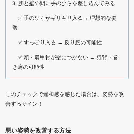
3. 腰と壁の間に手のひらを差し込んでみる
✅ 手のひらがギリギリ入る→ 理想的な姿
勢
✅ すっぽり入る → 反り腰の可能性
✅ 頭・肩甲骨が壁につかない → 猫背・巻
き肩の可能性
このチェックで違和感を感じた場合は、姿勢を改
善するサイン！
悪い姿勢を改善する方法