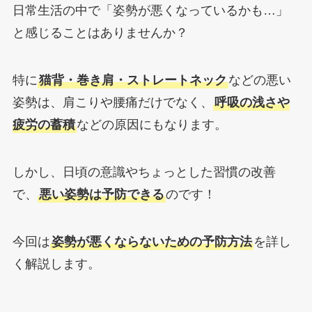
日常生活の中で「姿勢が悪くなっているかも…」
と感じることはありませんか？
特に
猫背・巻き肩・ストレートネック
などの悪い
姿勢は、肩こりや腰痛だけでなく、
呼吸の浅さや
疲労の蓄積
などの原因にもなります。
しかし、日頃の意識やちょっとした習慣の改善
で、
悪い姿勢は予防できる
のです！
今回は
姿勢が悪くならないための予防方法
を詳し
く解説します。