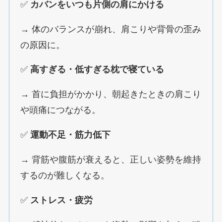
✅
カバンをいつも片側の肩にかける
→ 体のバランスが崩れ、肩こりや背骨の歪み
の原因に。
✅
高すぎる・低すぎる枕で寝ている
→ 首に負担がかかり、朝起きたときの肩こり
や頭痛につながる。
✅
運動不足・筋力低下
→ 背筋や腹筋が衰えると、正しい姿勢を維持
するのが難しくなる。
✅
ストレス・疲労