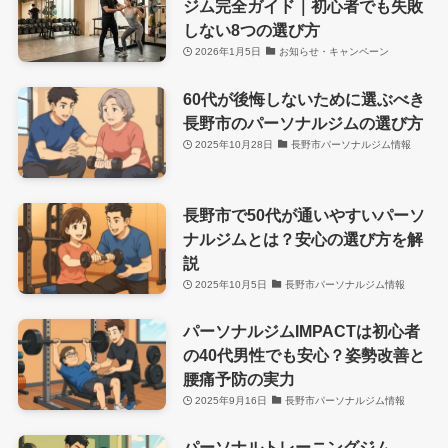
ジム完全ガイド｜初心者でも失敗
しない8つの選び方
2026年1月5日
お知らせ・キャンペーン
60代が後悔しないために選ぶべき
長野市のパーソナルジムの選び方
2025年10月28日
長野市パーソナルジム情報
長野市で50代が通いやすいパーソ
ナルジムとは？安心の選び方を解
説
2025年10月5日
長野市パーソナルジム情報
パーソナルジムIMPACTは初心者
の40代男性でも安心？姿勢改善と
腰痛予防の実力
2025年9月16日
長野市パーソナルジム情報
パーソナルトレーニングジム