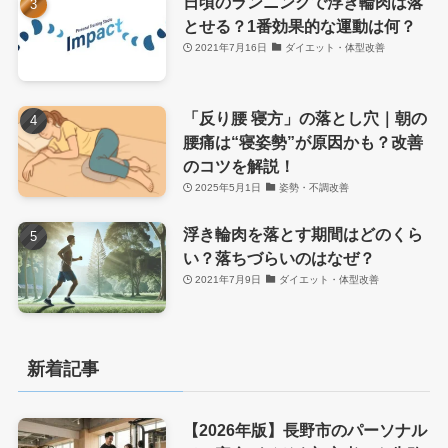
日頃のランニングで浮き輪肉は落
とせる？1番効果的な運動は何？
2021年7月16日
ダイエット・体型改善
「反り腰 寝方」の落とし穴｜朝の
腰痛は“寝姿勢”が原因かも？改善
のコツを解説！
2025年5月1日
姿勢・不調改善
浮き輪肉を落とす期間はどのくら
い？落ちづらいのはなぜ？
2021年7月9日
ダイエット・体型改善
新着記事
【2026年版】長野市のパーソナル