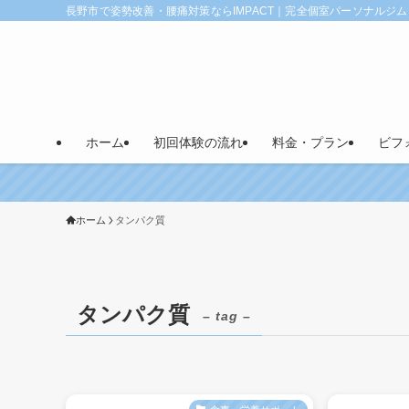
長野市で姿勢改善・腰痛対策ならIMPACT｜完全個室パーソナルジム
ホーム
初回体験の流れ
料金・プラン
ビフ
ホーム
タンパク質
タンパク質
– tag –