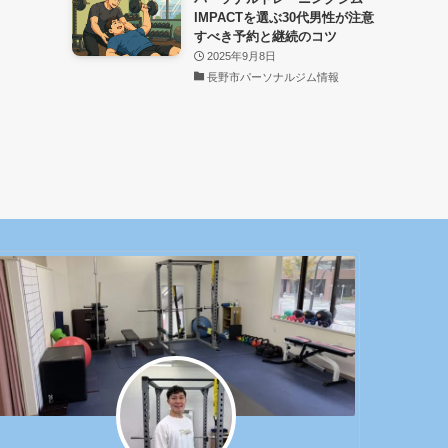
IMPACTを選ぶ30代男性が注意
すべき予約と継続のコツ
2025年9月8日
長野市パーソナルジム情報