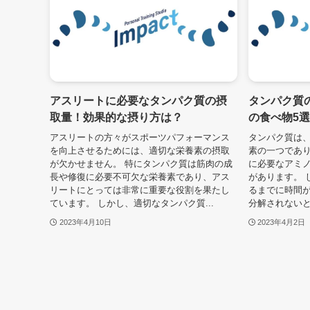
アスリートに必要なタンパク質の摂
タンパク質
取量！効果的な摂り方は？
の食べ物5
アスリートの方々がスポーツパフォーマンス
タンパク質は
を向上させるためには、適切な栄養素の摂取
素の一つであ
が欠かせません。 特にタンパク質は筋肉の成
に必要なアミ
長や修復に必要不可欠な栄養素であり、アス
があります。 
リートにとっては非常に重要な役割を果たし
るまでに時間
ています。 しかし、適切なタンパク質...
分解されないと
2023年4月10日
2023年4月2日