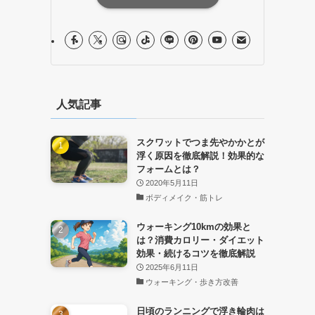
人気記事
スクワットでつま先やかかとが
浮く原因を徹底解説！効果的な
フォームとは？
2020年5月11日
ボディメイク・筋トレ
ウォーキング10kmの効果と
は？消費カロリー・ダイエット
効果・続けるコツを徹底解説
2025年6月11日
ウォーキング・歩き方改善
日頃のランニングで浮き輪肉は