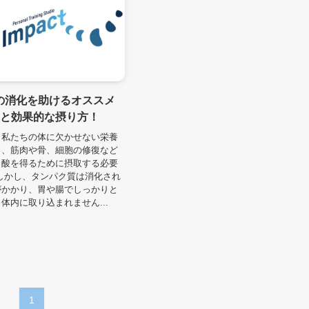
の消化を助けるオススメ
選と効果的な摂り方！
、私たちの体に欠かせない栄養
り、筋肉や骨、細胞の修復など
ノ酸を得るために摂取する必要
しかし、タンパク質は消化され
がかかり、胃や腸でしっかりと
体内に取り込まれません...
1