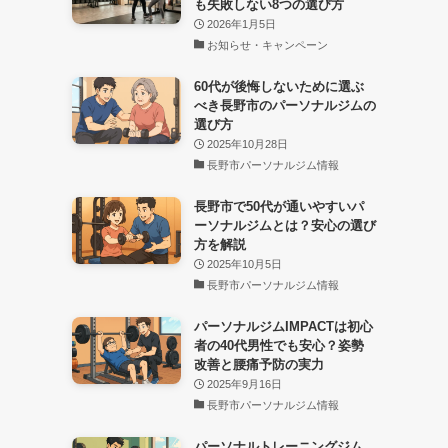
も失敗しない8つの選び方
2026年1月5日
お知らせ・キャンペーン
60代が後悔しないために選ぶ
べき長野市のパーソナルジムの
選び方
2025年10月28日
長野市パーソナルジム情報
長野市で50代が通いやすいパ
ーソナルジムとは？安心の選び
方を解説
2025年10月5日
長野市パーソナルジム情報
パーソナルジムIMPACTは初心
者の40代男性でも安心？姿勢
改善と腰痛予防の実力
2025年9月16日
長野市パーソナルジム情報
パーソナルトレーニングジム