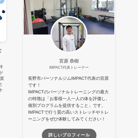
ト
な
宮原 恭樹
持
IMPACT代表トレーナー
が
長野市パーソナルジムIMPACT代表の宮原
ク質
と
です！
十
IMPACTのパーソナルトレーニングの最大
の特徴は「お客様一人一人の体を評価し、
個別プログラムを提供すること」です。
IMPACTで行う質の高いストレッチやトレ
ーニングをぜひ体験してみてください！
詳しいプロフィール