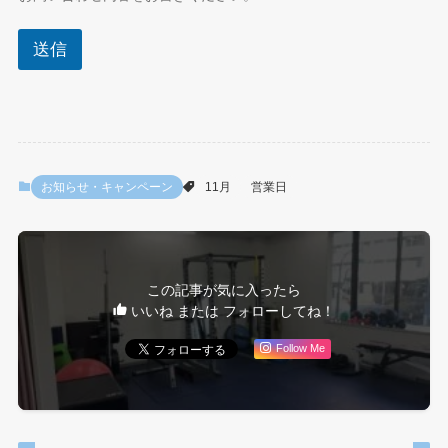
送信
お知らせ・キャンペーン
11月
営業日
この記事が気に入ったら
いいね または フォローしてね！
Follow Me