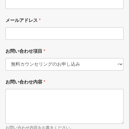
メールアドレス
*
*
お問い合わせ項目
*
名
前
*
お問い合わせ内容
*
お問い合わせ内容をお書きください。