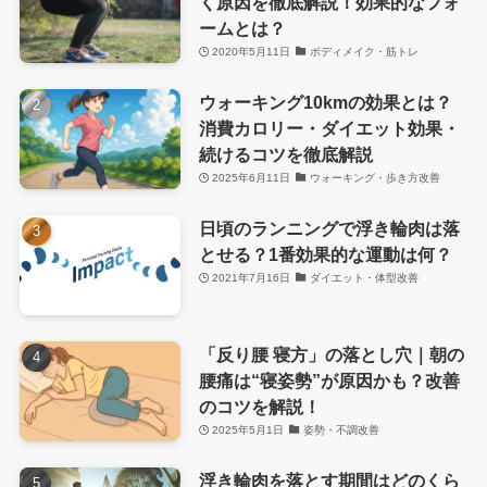
く原因を徹底解説！効果的なフォ
ームとは？
2020年5月11日
ボディメイク・筋トレ
ウォーキング10kmの効果とは？
消費カロリー・ダイエット効果・
続けるコツを徹底解説
2025年6月11日
ウォーキング・歩き方改善
日頃のランニングで浮き輪肉は落
とせる？1番効果的な運動は何？
2021年7月16日
ダイエット・体型改善
「反り腰 寝方」の落とし穴｜朝の
腰痛は“寝姿勢”が原因かも？改善
のコツを解説！
2025年5月1日
姿勢・不調改善
浮き輪肉を落とす期間はどのくら