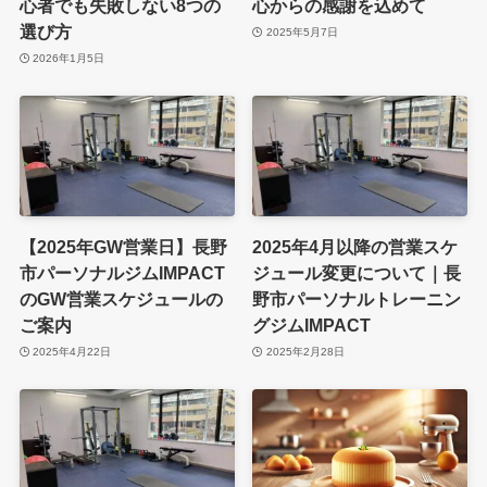
心者でも失敗しない8つの
心からの感謝を込めて
選び方
2025年5月7日
2026年1月5日
【2025年GW営業日】長野
2025年4月以降の営業スケ
市パーソナルジムIMPACT
ジュール変更について｜長
のGW営業スケジュールの
野市パーソナルトレーニン
ご案内
グジムIMPACT
2025年4月22日
2025年2月28日