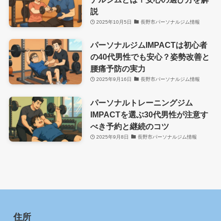
説
2025年10月5日
長野市パーソナルジム情報
パーソナルジムIMPACTは初心者
の40代男性でも安心？姿勢改善と
腰痛予防の実力
2025年9月16日
長野市パーソナルジム情報
パーソナルトレーニングジム
IMPACTを選ぶ30代男性が注意す
べき予約と継続のコツ
2025年9月8日
長野市パーソナルジム情報
住所