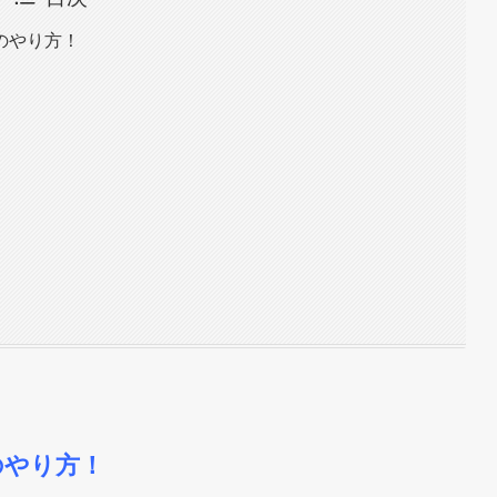
のやり方！
のやり方！