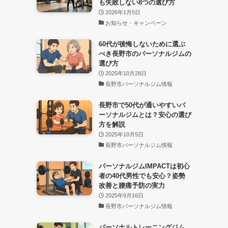
も失敗しない8つの選び方
2026年1月5日
お知らせ・キャンペーン
60代が後悔しないために選ぶ
べき長野市のパーソナルジムの
選び方
2025年10月28日
長野市パーソナルジム情報
長野市で50代が通いやすいパ
ーソナルジムとは？安心の選び
方を解説
2025年10月5日
長野市パーソナルジム情報
パーソナルジムIMPACTは初心
者の40代男性でも安心？姿勢
改善と腰痛予防の実力
2025年9月16日
長野市パーソナルジム情報
パーソナルトレーニングジム