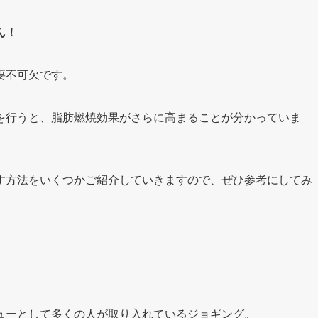
ん！
要不可欠です。
を行うと、脂肪燃焼効果がさらに高まることが分かっていま
す方法をいくつかご紹介していきますので、ぜひ参考にしてみ
ューとして多くの人が取り入れているジョギング。