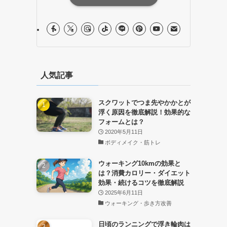
人気記事
スクワットでつま先やかかとが
浮く原因を徹底解説！効果的な
フォームとは？
2020年5月11日
ボディメイク・筋トレ
ウォーキング10kmの効果と
は？消費カロリー・ダイエット
効果・続けるコツを徹底解説
2025年6月11日
ウォーキング・歩き方改善
日頃のランニングで浮き輪肉は