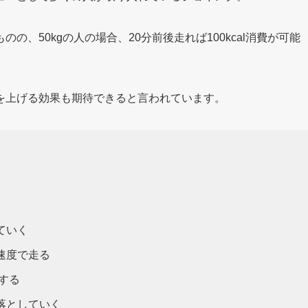
、50kgの人の場合、20分前後走れば100kcal消費が可能
を上げる効果も期待できると言われています。
ていく
速度で走る
グする
落としていく