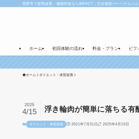
長野市で姿勢改善・腰痛対策ならIMPACT｜完全個室パーソナルジム
ホーム
初回体験の流れ
料金・プラン
ビフ
ホーム
ダイエット・体型改善
2025
浮き輪肉が簡単に落ちる有
4/15
2021年7月31日
2025年4月15日
ダイエット・体型改善