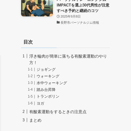
IMPACTを選ぶ30代男性が注意
すべき予約と継続のコツ
2025年9月8日
長野市パーソナルジム情報
目次
浮き輪肉が簡単に落ちる有酸素運動のやり
方！
ジョギング
ウォーキング
水中ウォーキング
踏み台昇降
トランポリン
ヨガ
有酸素運動をするときの注意点
まとめ