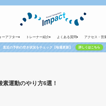
ォーアフター
トレーナー紹介
よくある質問
アクセス・営
直近の予約の空き状況をチェック【毎週更新】
詳しくはこちら
酸素運動のやり方6選！