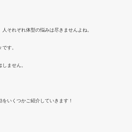
」
、人それぞれ体型の悩みは尽きませんよね。
々です。
はしません。
動をいくつかご紹介していきます！