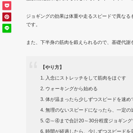
ジョギングの効果は体重や走るスピードで異なるものの
です。
また、下半身の筋肉を鍛えられるので、基礎代謝
【やり方】
1. 入念にストレッチをして筋肉をほぐす
2. ウォーキングから始める
3. 体が温まったら少しずつスピードを速め
4. 無理のないスピードになったら、一定の
5. ②～④まで合計20～30分程度ジョギン
6. 時間が経過したら、少しずつスピードを