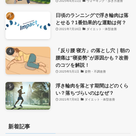
2025年6月11日
ウォーキング・歩き方改善
日頃のランニングで浮き輪肉は落
とせる？1番効果的な運動は何？
2021年7月16日
ダイエット・体型改善
「反り腰 寝方」の落とし穴｜朝の
腰痛は“寝姿勢”が原因かも？改善
のコツを解説！
2025年5月1日
姿勢・不調改善
浮き輪肉を落とす期間はどのくら
い？落ちづらいのはなぜ？
2021年7月9日
ダイエット・体型改善
新着記事