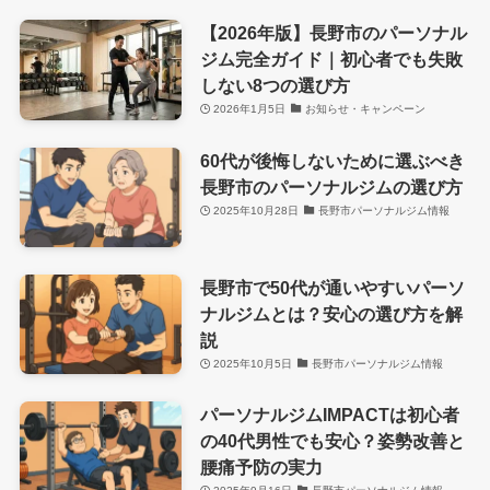
【2026年版】長野市のパーソナル
ジム完全ガイド｜初心者でも失敗
しない8つの選び方
2026年1月5日
お知らせ・キャンペーン
60代が後悔しないために選ぶべき
長野市のパーソナルジムの選び方
2025年10月28日
長野市パーソナルジム情報
長野市で50代が通いやすいパーソ
ナルジムとは？安心の選び方を解
説
2025年10月5日
長野市パーソナルジム情報
パーソナルジムIMPACTは初心者
の40代男性でも安心？姿勢改善と
腰痛予防の実力