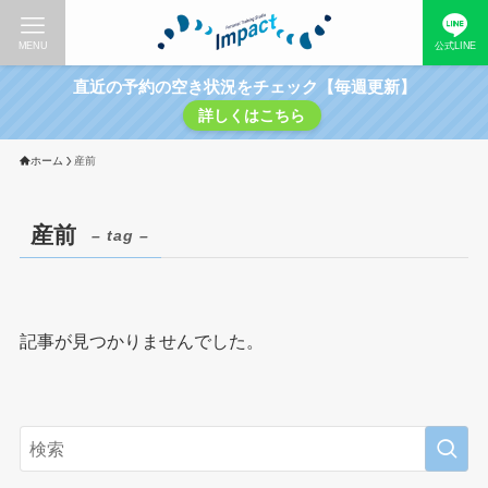
MENU
公式LINE
直近の予約の空き状況をチェック【毎週更新】
詳しくはこちら
ホーム
産前
産前
– tag –
記事が見つかりませんでした。