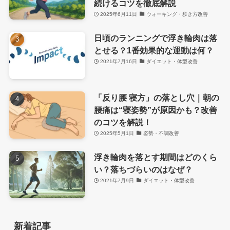
続けるコツを徹底解説
2025年6月11日
ウォーキング・歩き方改善
日頃のランニングで浮き輪肉は落
とせる？1番効果的な運動は何？
2021年7月16日
ダイエット・体型改善
「反り腰 寝方」の落とし穴｜朝の
腰痛は“寝姿勢”が原因かも？改善
のコツを解説！
2025年5月1日
姿勢・不調改善
浮き輪肉を落とす期間はどのくら
い？落ちづらいのはなぜ？
2021年7月9日
ダイエット・体型改善
新着記事